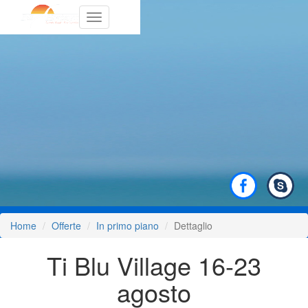
Toggle
navigation
Home
Offerte
In primo piano
Dettaglio
Ti Blu Village 16-23
agosto